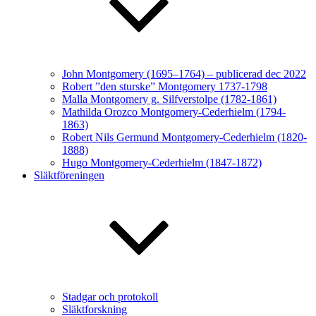
John Montgomery (1695–1764) – publicerad dec 2022
Robert ”den sturske” Montgomery 1737-1798
Malla Montgomery g. Silfverstolpe (1782-1861)
Mathilda Orozco Montgomery-Cederhielm (1794-
1863)
Robert Nils Germund Montgomery-Cederhielm (1820-
1888)
Hugo Montgomery-Cederhielm (1847-1872)
Släktföreningen
Stadgar och protokoll
Släktforskning