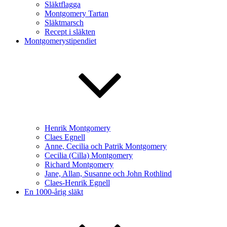
Släktflagga
Montgomery Tartan
Släktmarsch
Recept i släkten
Montgomerystipendiet
Henrik Montgomery
Claes Egnell
Anne, Cecilia och Patrik Montgomery
Cecilia (Cilla) Montgomery
Richard Montgomery
Jane, Allan, Susanne och John Rothlind
Claes-Henrik Egnell
En 1000-årig släkt